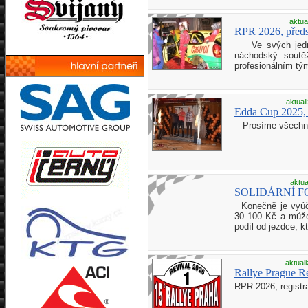
aktua
RPR 2026, předs
Ve svých jednas
náchodský soutě
profesionálním tý
aktual
Edda Cup 2025, 
Prosíme všechny d
aktua
SOLIDÁRNÍ FON
Konečně je vyúčt
30 100 Kč a můžem
podíl od jezdce, kt
aktual
Rallye Prague Rev
RPR 2026, regist