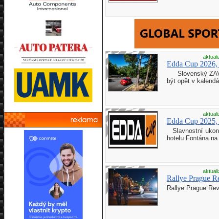
aktual
Edda Cup 2026, 
Slovenský ZAV Ja
být opět v kalendá
aktual
Edda Cup 2025, 
Slavnostní ukon
hotelu Fontána na
aktual
Rallye Prague Re
Rallye Prague Revi