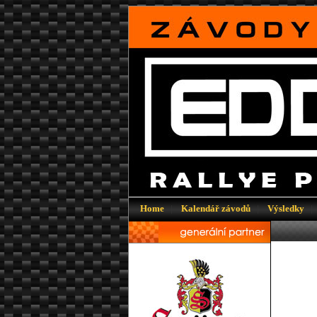
Home
|
Kalendář závodů
|
Výsledky
|