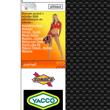
Seznam jezdců v
ročníku 2026
přihlášených do
závodu :
Autodrom Most
Makarov
Kdyně - Koráb
Mladá Vožice
Bozkov - Cimbál
Bečov nad Teplou
Ostrá Lúka SK
Hlásná Třebáň - Mořina
Milovice