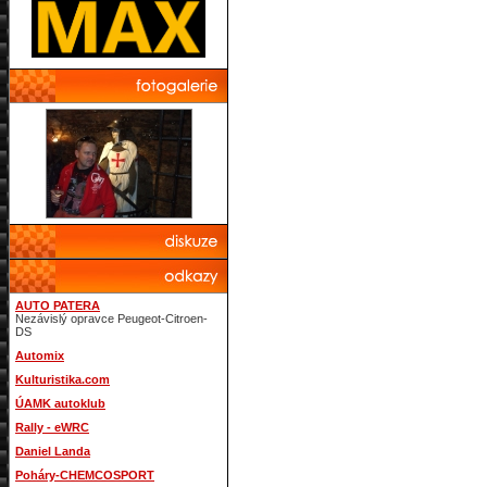
AUTO PATERA
Nezávislý opravce Peugeot-Citroen-
DS
Automix
Kulturistika.com
ÚAMK autoklub
Rally - eWRC
Daniel Landa
Poháry-CHEMCOSPORT